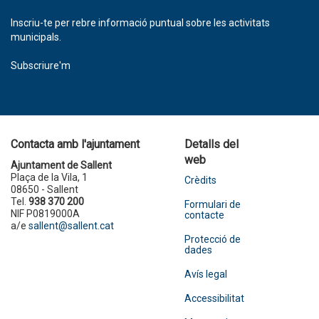
Inscriu-te per rebre informació puntual sobre les activitats
municipals.
Subscriure'm
Contacta amb l'ajuntament
Detalls del
web
Ajuntament de Sallent
Plaça de la Vila, 1
Crèdits
08650 - Sallent
Tel.
938 370 200
Formulari de
NIF P0819000A
contacte
a/e
sallent@sallent.cat
Protecció de
dades
Avís legal
Accessibilitat